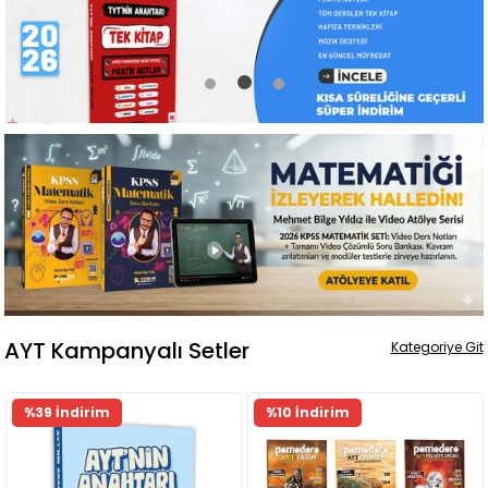
AYT Kampanyalı Setler
Kategoriye Git
%39 İndirim
%10 İndirim